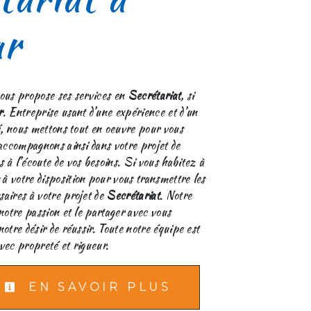
ar
ous propose ses services en
Secrétariat
, si
r
. Entreprise usant d’une expérience et d’un
té, nous mettons tout en oeuvre pour vous
 accompagnons ainsi dans votre projet de
à l’écoute de vos besoins. Si vous habitez à
à votre disposition pour vous transmettre les
aires à votre projet de
Secrétariat
. Notre
notre passion et le partager avec vous
otre désir de réussir. Toute notre équipe est
avec propreté et rigueur.
EN SAVOIR PLUS