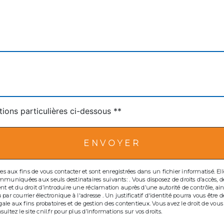
tions particulières ci-dessous **
ENVOYER
ux fins de vous contacter et sont enregistrées dans un fichier informatisé. Elles
uniquées aux seuls destinataires suivants: . Vous disposez de droits d’accès, de r
t et du droit d’introduire une réclamation auprès d’une autorité de contrôle, ai
ou par courrier électronique à l'adresse . Un justificatif d'identité pourra vous 
gale aux fins probatoires et de gestion des contentieux. Vous avez le droit de vous
sultez le site cnil.fr pour plus d’informations sur vos droits.