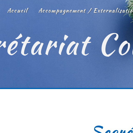
Accueil
Accompagnement / Externalisatio
étariat C
Secré