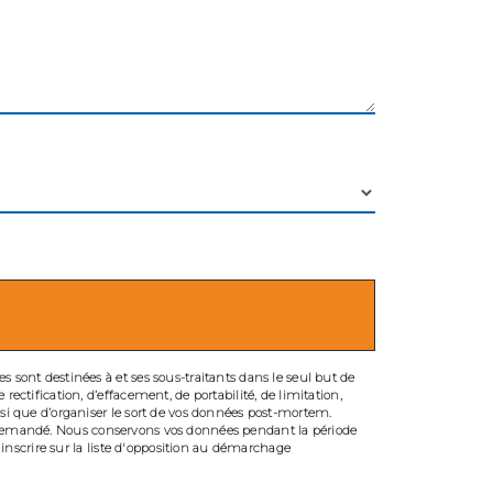
 sont destinées à et ses sous-traitants dans le seul but de
ectification, d’effacement, de portabilité, de limitation,
nsi que d’organiser le sort de vos données post-mortem.
être demandé. Nous conservons vos données pendant la période
 inscrire sur la liste d'opposition au démarchage