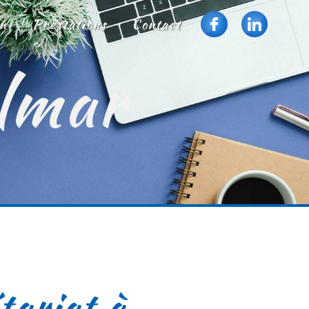
n
Prestations
Contact
olmar
tariat à