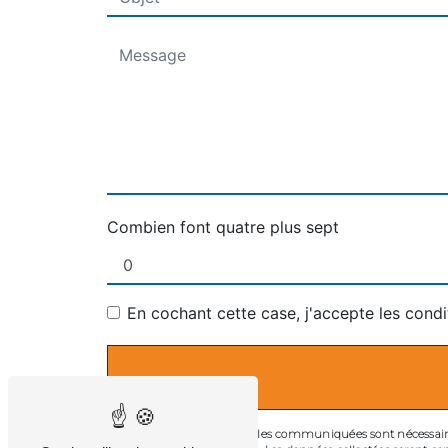
Combien font quatre plus sept
En cochant cette case, j'accepte les condi
** Les données personnelles communiquées sont nécessaires a