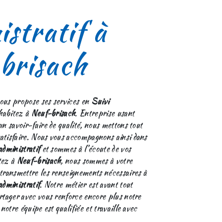
stratif à
brisach
ous propose ses services en
Suivi
 habitez à
Neuf-brisach
. Entreprise usant
un savoir-faire de qualité, nous mettons tout
atisfaire. Nous vous accompagnons ainsi dans
administratif
et sommes à l’écoute de vos
tez à
Neuf-brisach
, nous sommes à votre
 transmettre les renseignements nécessaires à
administratif
. Notre métier est avant tout
artager avec vous renforce encore plus notre
 notre équipe est qualifiée et travaille avec