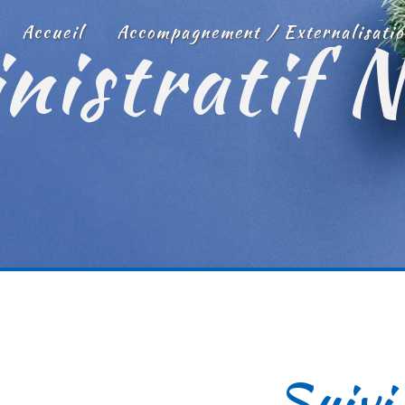
nistratif 
Accueil
Accompagnement / Externalisatio
Suivi