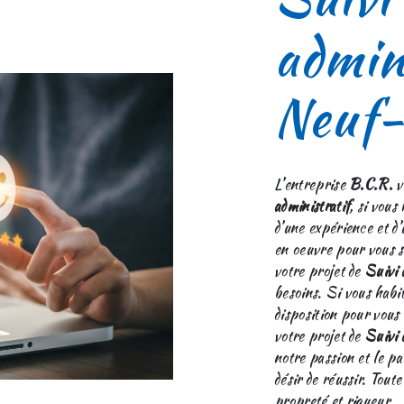
admini
Neuf-
L’entreprise
B.C.R.
v
administratif
, si vous
d’une expérience et d’
en oeuvre pour vous s
votre projet de
Suivi 
besoins. Si vous habi
disposition pour vous
votre projet de
Suivi 
notre passion et le p
désir de réussir. Toute
propreté et rigueur.