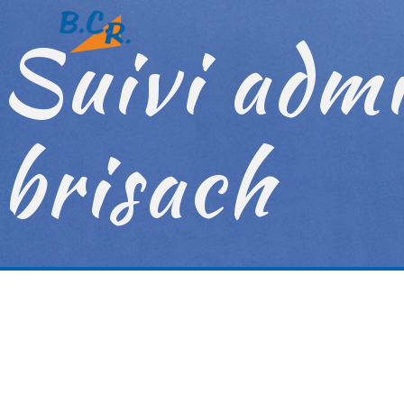
Panneau de gestion des cookies
Suivi admi
brisach