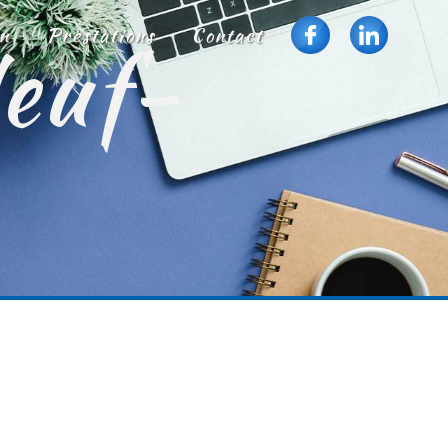
Neuf-
n
Prestations
Contact